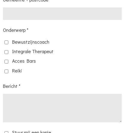
Onderwerp *
Bewustzijnscoach
Integrale Therapeut
Acces Bars
Reiki
Bericht *
Stuur mij een kopie