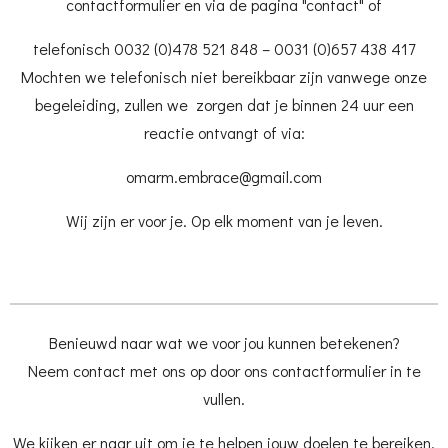
contactformulier en via de pagina "contact" of
telefonisch 0032 (0)478 521 848 – 0031 (0)657 438 417
Mochten we telefonisch niet bereikbaar zijn vanwege onze
begeleiding, zullen we zorgen dat je binnen 24 uur een
reactie ontvangt of via:
omarm.embrace@gmail.com
Wij zijn er voor je. Op elk moment van je leven.
Benieuwd naar wat we voor jou kunnen betekenen?
Neem contact met ons op door ons contactformulier in te
vullen.
We kijken er naar uit om je te helpen jouw doelen te bereiken.