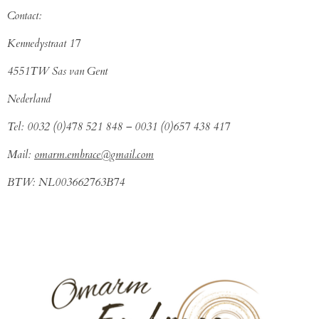
Contact:
Kennedystraat 17
4551TW Sas van Gent
Nederland
Tel: 0032 (0)478 521 848 – 0031 (0)657 438 417
Mail:
omarm.embrace@gmail.com
BTW: NL003662763B74