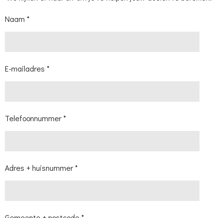
Naam *
E-mailadres *
Telefoonnummer *
Adres + huisnummer *
Gemeente + postcode *