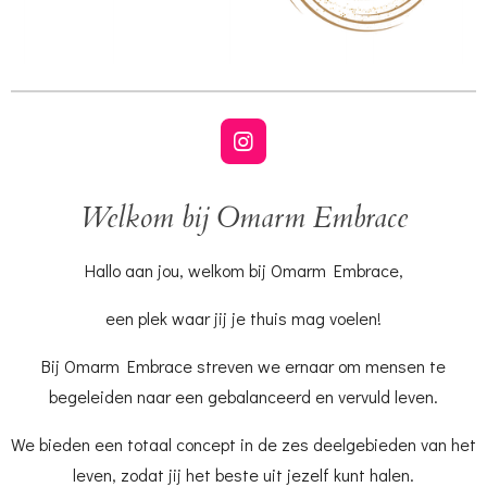
I
n
s
Welkom bij Omarm Embrace
t
a
g
Hallo aan jou, welkom bij Omarm Embrace,
r
a
m
een plek waar jij je thuis mag voelen!
Bij Omarm Embrace streven we ernaar om mensen te
begeleiden naar een gebalanceerd en vervuld leven.
We bieden een totaal concept in de zes deelgebieden van het
leven, zodat jij het beste uit jezelf kunt halen.