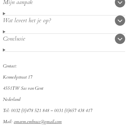
Mijn aanpak
Wat levert het je op?
Conclusie
Contact:
Kennedystraat 17
4551TW Sas van Gent
Nederland
Tel: 0032 (0)478 521 848 – 0031 (0)657 438 417
Mail:
omarm.embrace@gmail.com